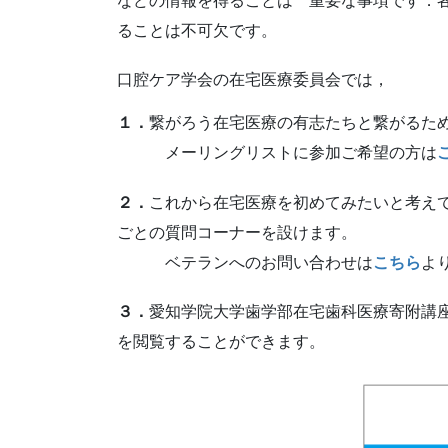
などの情報を得ることは 重要な事項です．
ることは不可欠です。
口腔ケア学会の在宅医療委員会では，
１．
繋がろう在宅医療の有志たちと繋がるた
メーリングリストに参加ご希望の方は
２．
これから在宅医療を初めてみたいと考え
ごとの質問コーナーを設けます。
ベテランへのお問い合わせは
こちら
よ
３．
愛知学院大学歯学部在宅歯科医療寄附講
を閲覧することができます。