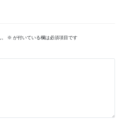
ん。
※
が付いている欄は必須項目です