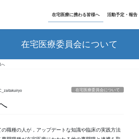
在宅医療に携わる皆様へ
活動予定・報告
在宅医療委員会について
様へ
在宅医療委員会について
_zaitakuiryo
へ
ての職種の人が，アップデートな知識や臨床の実践方法