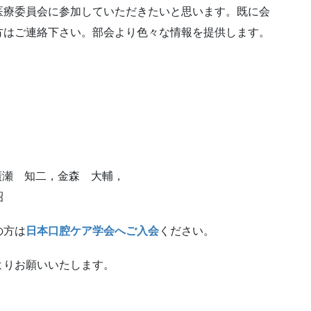
医療委員会に参加していただきたいと思います。既に会
方はご連絡下さい。部会より色々な情報を提供します。
廣瀬 知二，金森 大輔，
昭
の方は
日本口腔ケア学会へご入会
ください。
よりお願いいたします。