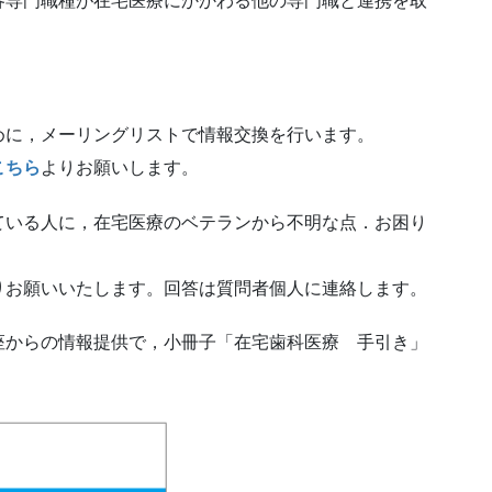
各専門職種が在宅医療にかかわる他の専門職と連携を取
めに，メーリングリストで情報交換を行います。
こちら
よりお願いします。
ている人に，在宅医療のベテランから不明な点．お困り
りお願いいたします。回答は質問者個人に連絡します。
座からの情報提供で，小冊子「在宅歯科医療 手引き」